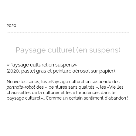
2020
Paysage culturel (en suspens)
«Paysage culturel en suspens»
(2020, pastel gras et peinture aérosol sur papier).
Nouvelles séries, les «Paysage culturel en suspend» des
portraits-robot
des « peintures sans qualités », les «Vieilles
chaussettes de la culture» et les «Turbulences dans le
paysage culturel»… Comme un certain sentiment d’abandon !