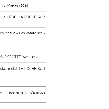
TTE, Mai-juin 2014
.D. du ROC, LA ROCHE-SUR-
 collective « Les Batardises »,
QA, PISSOTTE, Avril 2012
cedes-métal, LA ROCHE-SUR-
« , événement: Camifolia,