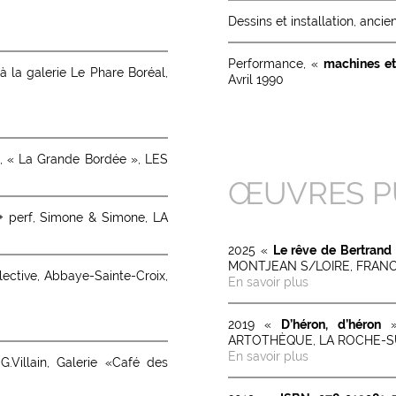
Dessins et installation, an
Performance, «
machines et
à la galerie Le Phare Boréal,
Avril 1990
 , « La Grande Bordée », LES
ŒUVRES P
 + perf, Simone & Simone, LA
2025 «
Le rêve de Bertrand 
MONTJEAN S/LOIRE, FRAN
llective, Abbaye-Sainte-Croix,
En savoir plus
2019 «
D’héron, d’héron
ARTOTHÈQUE, LA ROCHE-S
En savoir plus
.Villain, Galerie «Café des