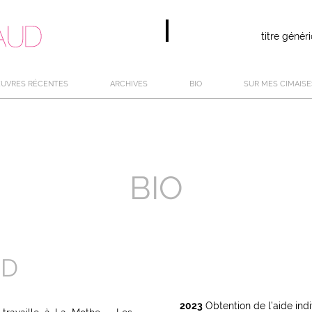
titre géné
UVRES RÉCENTES
ARCHIVES
BIO
SUR MES CIMAISE
BIO
UD
2023
Obtention de l’aide indiv