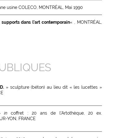
cienne usine COLECO, MONTRÉAL, Mai 1990
 supports dans l’art contemporain
« , MONTRÉAL,
UBLIQUES
D.
» sculpture (béton) au lieu dit « les lucettes »
CE
»
in
coffret : 20 ans de l’Artothèque, 20 ex.
UR-YON, FRANCE