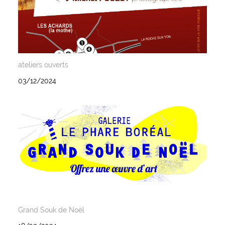
ateliers ouverts
03/12/2024
Grand Souk de Noël