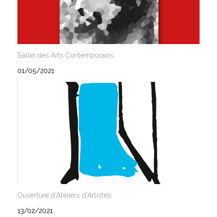
Salon des Arts Contemporains
01/05/2021
Ouverture d'Ateliers d'Artistes
13/02/2021