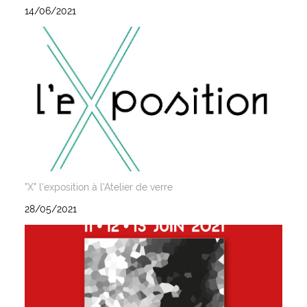
14/06/2021
"X" l'exposition à l'Atelier de verre
28/05/2021