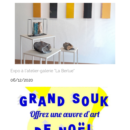
Expo à l'atelier-galerie "La Berlue"
06/12/2020