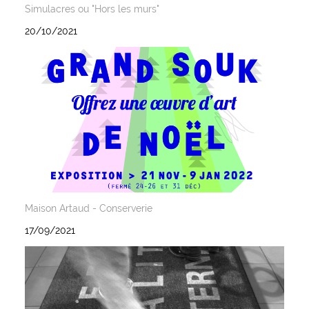
Simulacres ou "Hors les murs"
20/10/2021
Maison Artaud - Conserverie
17/09/2021