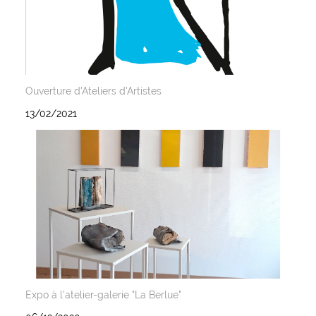
Ouverture d'Ateliers d'Artistes
13/02/2021
Expo à l'atelier-galerie "La Berlue"