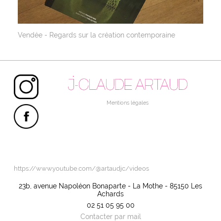
Vendée - Regards sur la création contemporaine
Instagram
Mentions légales
Facebook
Linktree
https://www.youtube.com/@artaudjc/videos
23b, avenue Napoléon Bonaparte - La Mothe - 85150 Les
Achards
02 51 05 95 00
Contacter par mail