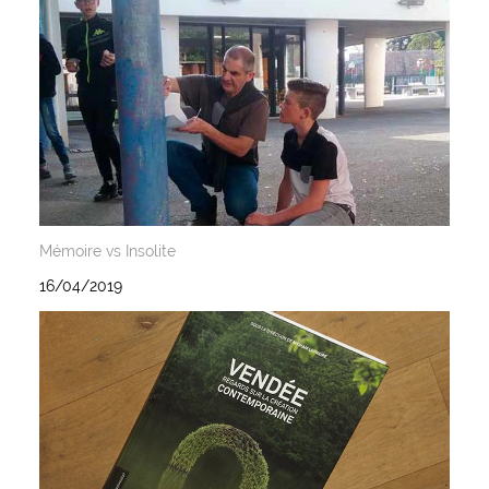
Mémoire vs Insolite
16/04/2019