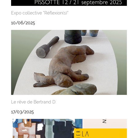
Expo collective "Réflexion(s)"
10/06/2025
Le rêve de Bertrand D.
17/03/2025