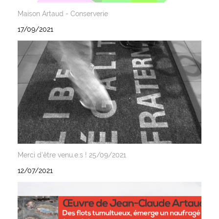
Maison Artaud - Conserverie
17/09/2021
Merci d'être venu.e.s ! 25/09/2021
12/07/2021