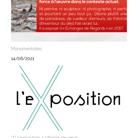
Monumentoiles
14/06/2021
"X" l'exposition à l'Atelier de verre