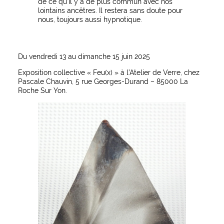
de ce qu’il y a de plus commun avec nos
lointains ancêtres. Il restera sans doute pour
nous, toujours aussi hypnotique.
Du vendredi 13 au dimanche 15 juin 2025
Exposition collective « Feu(x) » à l’Atelier de Verre, chez
Pascale Chauvin, 5 rue Georges-Durand – 85000 La
Roche Sur Yon.