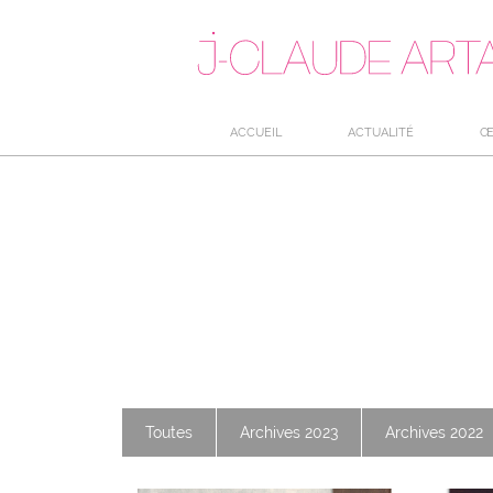
ACCUEIL
ACTUALITÉ
Œ
Toutes
Archives 2023
Archives 2022