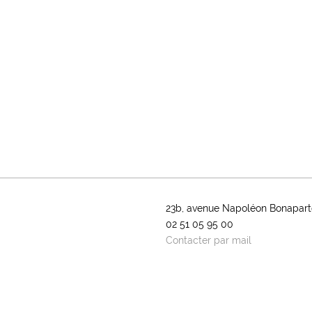
23b, avenue Napoléon Bonapart
02 51 05 95 00
Contacter par mail