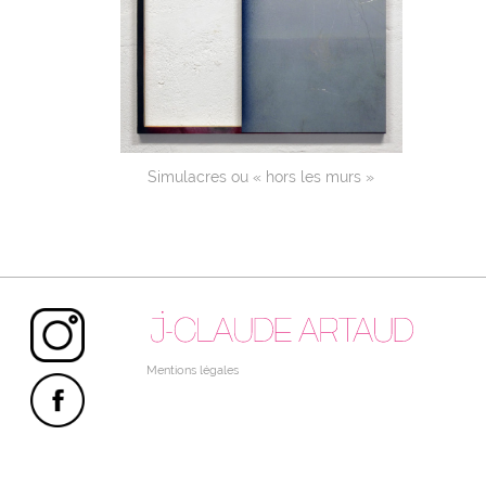
Simulacres ou « hors les murs »
Instagram
Mentions légales
Facebook
Linktree