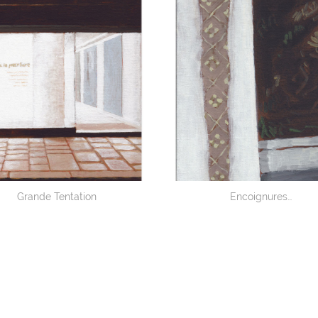
Grande Tentation
Encoignures…