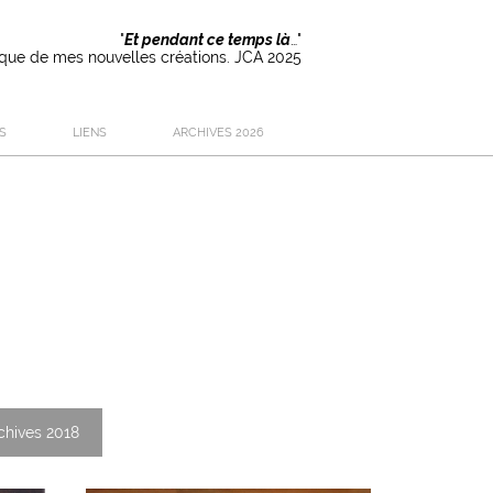
"
Et pendant ce temps là
…"
rique de mes nouvelles créations. JCA 2025
S
LIENS
ARCHIVES 2026
chives 2018