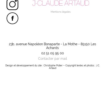
Instagram
Mentions légales
Facebook
Linktree
23b, avenue Napoléon Bonaparte - La Mothe - 85150 Les
Achards
02 51 05 95 00
Contacter par mail
Design et développement du site : Christophe Potier – Copyright textes et photos : J.C.
Artaud