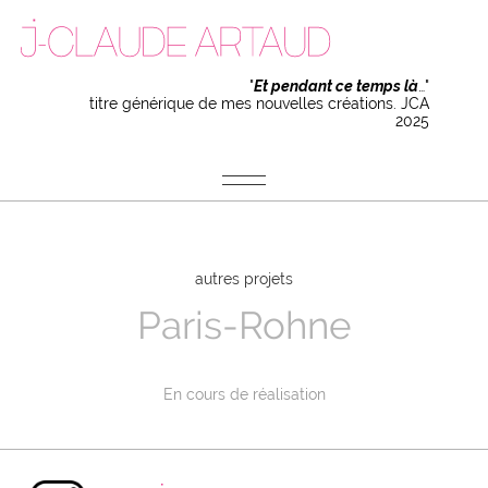
"
Et pendant ce temps là
…"
titre générique de mes nouvelles créations. JCA
2025
autres projets
Paris-Rohne
En cours de réalisation