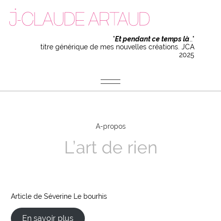
"
Et pendant ce temps là
…"
titre générique de mes nouvelles créations. JCA
2025
A-propos
L’art de rien
Article de Séverine Le bourhis
En savoir plus